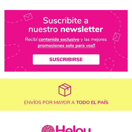
ENVÍOS POR MAYOR A
TODO EL PAÍS