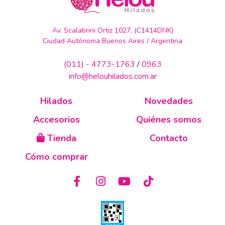
Av. Scalabrini Ortiz 1027, (C1414DNK)
Ciudad Autónoma Buenos Aires / Argentina
(011) - 4773-1763
/
0963
info@helouhilados.com.ar
Hilados
Novedades
Accesorios
Quiénes somos
Tienda
Contacto
Cómo comprar