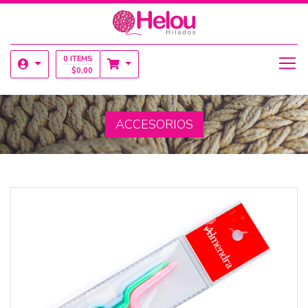
0 ITEMS
$
0,00
ACCESORIOS