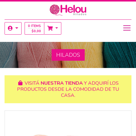
0 ITEMS
$
0,00
HILADOS
VISITÁ
NUESTRA TIENDA
Y ADQUIRÍ LOS
PRODUCTOS DESDE LA COMODIDAD DE TU
CASA.