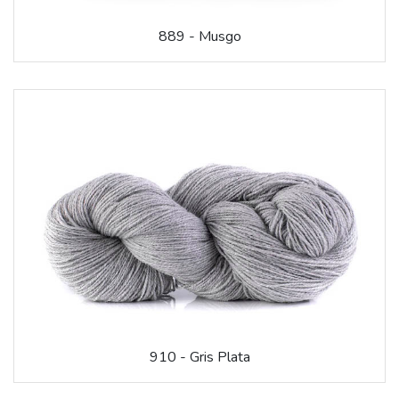
889 - Musgo
910 - Gris Plata