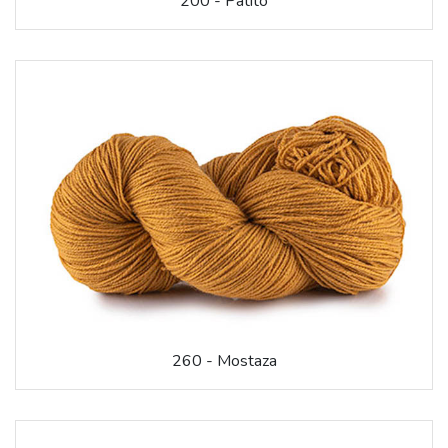
200 - Patito
260 - Mostaza