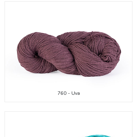
760 - Uva