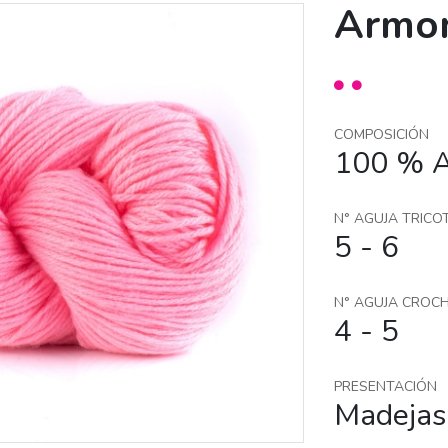
Armon
COMPOSICIÓN
100 % Ac
N° AGUJA TRICO
5 - 6
N° AGUJA CROC
4 - 5
PRESENTACIÓN
Madejas