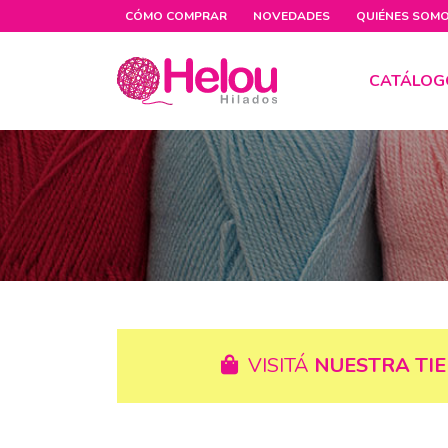
CÓMO COMPRAR
NOVEDADES
QUIÉNES SOM
CATÁLOG
VISITÁ
NUESTRA TI