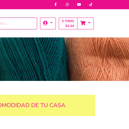
0 ITEMS
$
0,00
OMODIDAD DE TU CASA.