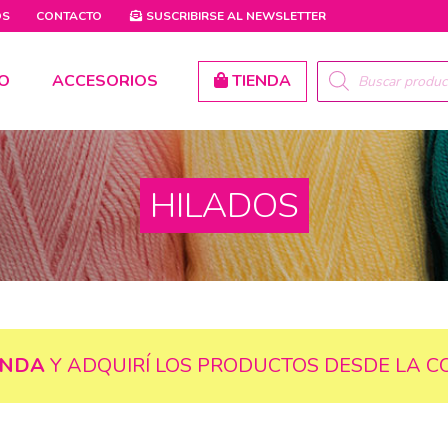
OS
CONTACTO
SUSCRIBIRSE AL
NEWSLETTER
PRODUCTS
O
ACCESORIOS
TIENDA
SEARCH
HILADOS
ENDA
Y ADQUIRÍ LOS PRODUCTOS DESDE LA C