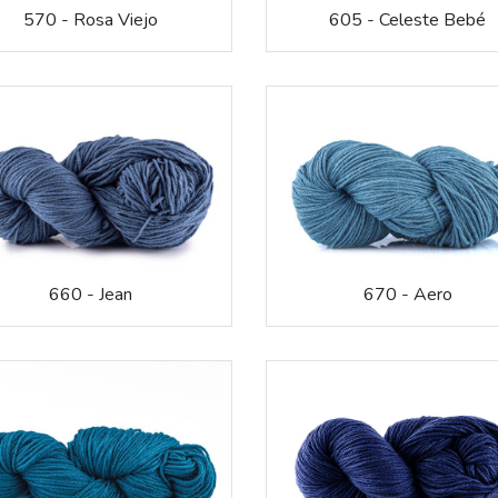
570 - Rosa Viejo
605 - Celeste Bebé
660 - Jean
670 - Aero