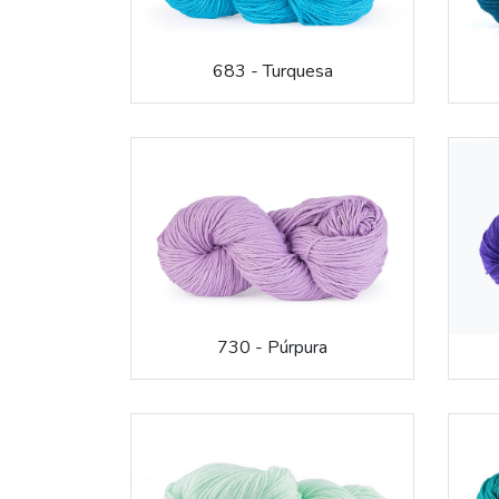
683 - Turquesa
730 - Púrpura