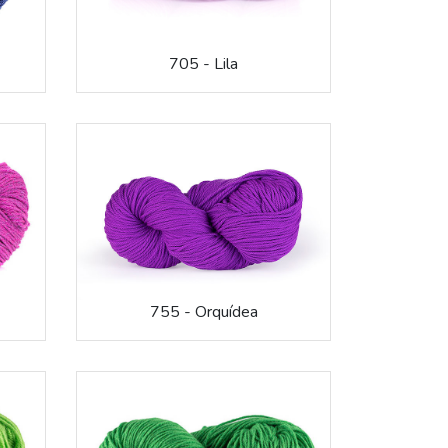
705 - Lila
755 - Orquídea