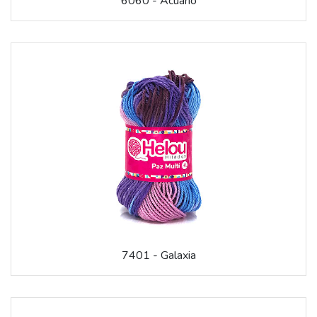
6060 - Acuario
7401 - Galaxia