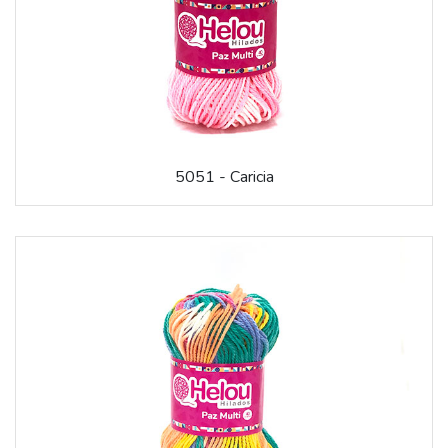
5051 - Caricia