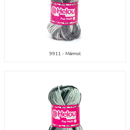
9911 - Mármol