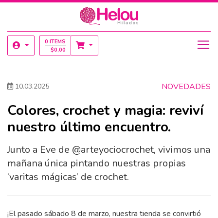
0 ITEMS
$
0,00
NOVEDADES
10.03.2025
Colores, crochet y magia: reviví
nuestro último encuentro.
Junto a Eve de @arteyociocrochet, vivimos una
mañana única pintando nuestras propias
‘varitas mágicas’ de crochet.
¡El pasado sábado 8 de marzo, nuestra tienda se convirtió