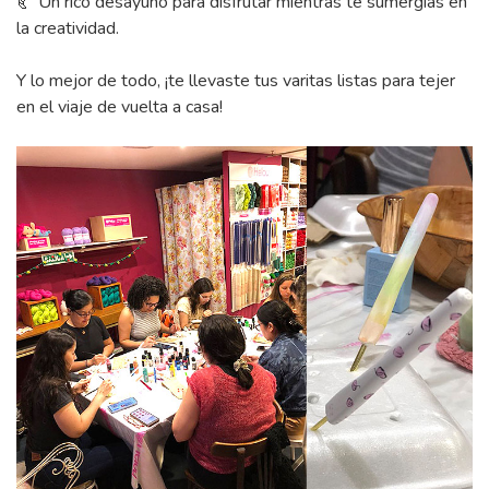
🥐 Un rico desayuno para disfrutar mientras te sumergías en
la creatividad.
Y lo mejor de todo, ¡te llevaste tus varitas listas para tejer
en el viaje de vuelta a casa!