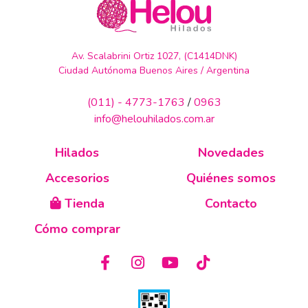
Av. Scalabrini Ortiz 1027, (C1414DNK)
Ciudad Autónoma Buenos Aires / Argentina
(011) - 4773-1763
/
0963
info@helouhilados.com.ar
Hilados
Novedades
Accesorios
Quiénes somos
Tienda
Contacto
Cómo comprar