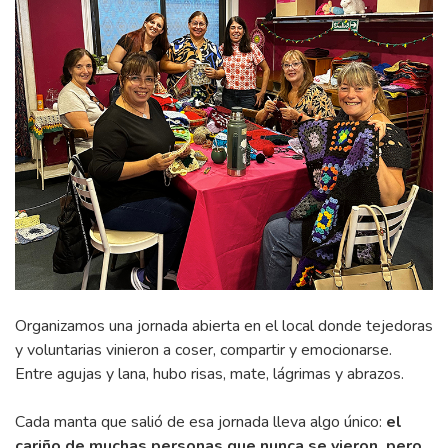
Organizamos una jornada abierta en el local donde tejedoras
y voluntarias vinieron a coser, compartir y emocionarse.
Entre agujas y lana, hubo risas, mate, lágrimas y abrazos.
Cada manta que salió de esa jornada lleva algo único:
el
cariño de muchas personas que nunca se vieron, pero