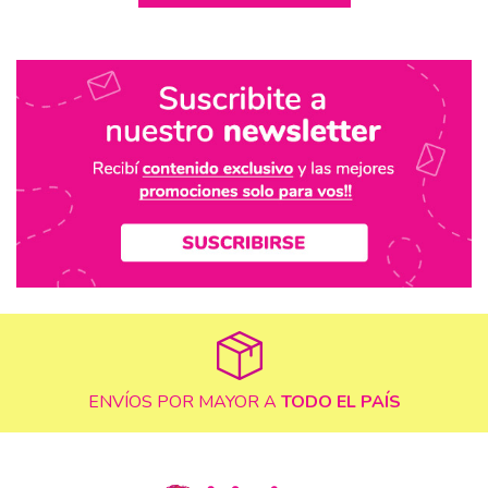
ENVÍOS POR MAYOR A
TODO EL PAÍS