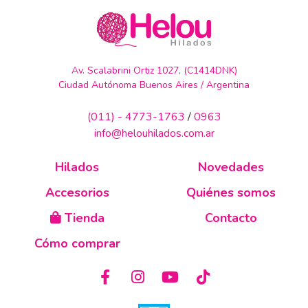
Av. Scalabrini Ortiz 1027, (C1414DNK)
Ciudad Autónoma Buenos Aires / Argentina
(011) - 4773-1763
/
0963
info@helouhilados.com.ar
Hilados
Novedades
Accesorios
Quiénes somos
Tienda
Contacto
Cómo comprar