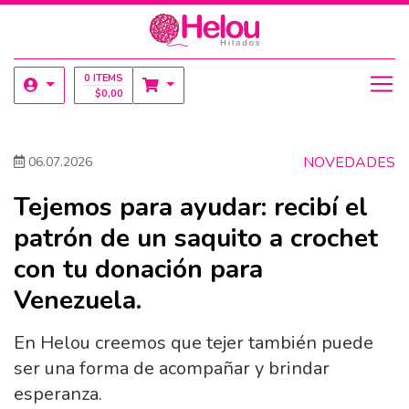
0 ITEMS
$
0,00
NOVEDADES
06.07.2026
Tejemos para ayudar: recibí el
patrón de un saquito a crochet
con tu donación para
Venezuela.
En Helou creemos que tejer también puede
ser una forma de acompañar y brindar
esperanza.