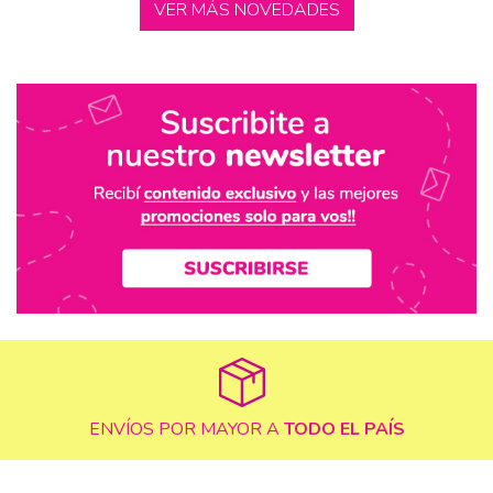
VER MÁS NOVEDADES
ENVÍOS POR MAYOR A
TODO EL PAÍS