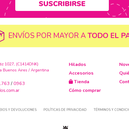
ENVÍOS POR MAYOR A
TODO EL PA
rtiz 1027, (C1414DNK)
Hilados
Nov
 Buenos Aires / Argentina
Accesorios
Qui
Tienda
Con
-1763
/
0963
dos.com.ar
Cómo comprar
BIOS Y DEVOLUCIONES
POLÍTICAS DE PRIVACIDAD
TÉRMINOS Y CONDIC