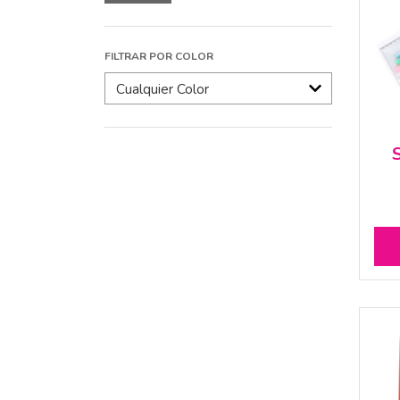
mínimo
máximo
FILTRAR POR COLOR