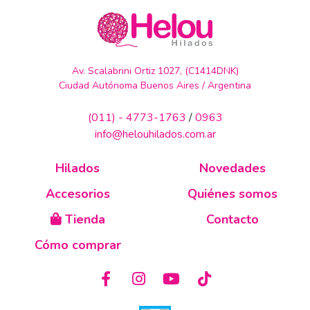
Av. Scalabrini Ortiz 1027, (C1414DNK)
Ciudad Autónoma Buenos Aires / Argentina
(011) - 4773-1763
/
0963
info@helouhilados.com.ar
Hilados
Novedades
Accesorios
Quiénes somos
Tienda
Contacto
Cómo comprar